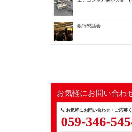
エアコン室外機が大変 (>_
銀行懇話会
お気軽にお問い合わ
お気軽にお問い合わせ・ご応募く
059-346-545