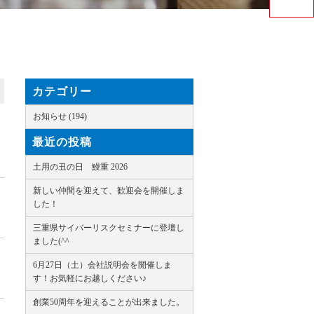
カテゴリー
お知らせ (194)
最近の投稿
土用の丑の日 鰻重 2026
新しい仲間を迎えて、歓迎会を開催しま
した！
三重県サイバーリスクセミナーに登壇し
ました(^^ゞ
6月27日（土）会社説明会を開催しま
す！お気軽にお越しください♪
創業50周年を迎えることが出来ました。