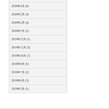
2020年4月 (6)
2020年3月 (4)
2020年2月 (4)
2020年1月 (2)
2019年12月 (1)
2019年11月 (3)
2019年10月 (7)
2019年9月 (5)
2019年7月 (2)
2019年6月 (3)
2019年3月 (1)