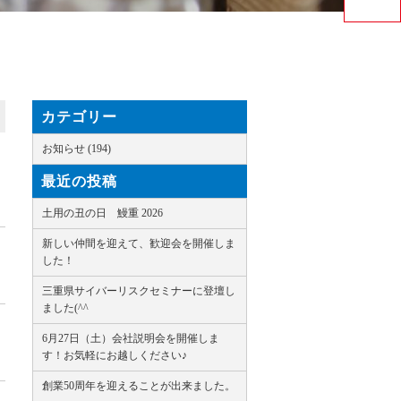
カテゴリー
お知らせ (194)
最近の投稿
土用の丑の日 鰻重 2026
新しい仲間を迎えて、歓迎会を開催しま
した！
三重県サイバーリスクセミナーに登壇し
ました(^^ゞ
6月27日（土）会社説明会を開催しま
す！お気軽にお越しください♪
創業50周年を迎えることが出来ました。