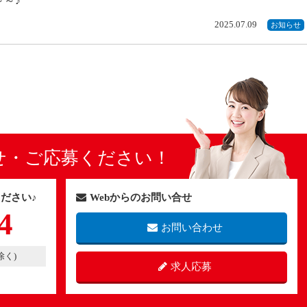
～♪
2025.07.09
お知らせ
せ・ご応募ください！
ださい♪
Webからのお問い合せ
4
お問い合わせ
除く)
求人応募