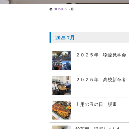
HOME
>
7月
2025 7月
２０２５年 物流見学会
２０２５年 高校新卒者
土用の丑の日 鰻重